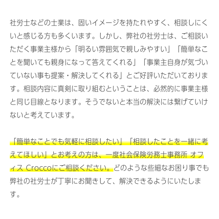
社労士などの士業は、固いイメージを持たれやすく、相談しにく
いと感じる方も多くいます。しかし、弊社の社労士は、ご相談い
ただく事業主様から「明るい雰囲気で親しみやすい」「簡単なこ
とを聞いても親身になって答えてくれる」「事業主自身が気づい
ていない事も提案・解決してくれる」とご好評いただいておりま
す。相談内容に真剣に取り組むということは、必然的に事業主様
と同じ目線となります。そうでないと本当の解決には繋げていけ
ないと考えています。
「簡単なことでも気軽に相談したい」「相談したことを一緒に考
えてほしい」とお考えの方は、一度社会保険労務士事務所 オフ
ィス Croccoにご相談ください。
どのような些細なお困り事でも
弊社の社労士が丁寧にお聞きして、解決できるようにいたしま
す。