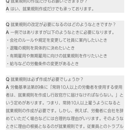
Q
就業規則の作成だけもお願いできますか？
A
はい、就業規則作成だけでも承っております。
Q
就業規則の改定が必要になるのはどのようなときですか？
A
一例ではありますが以下のようなときに必要になります。
・会社のルールや規定を変更して社員に案内したいとき
・退職の規則を具体的に決めたいとき
・有期雇用や無期雇用に向けの就業規則を作りたいとき
・給与などの労働条件の変更があるとき
Q
就業規則は必ず作成が必要でしょうか？
A
労働基準法第89条に「常時10人以上の労働者を使用する使用
者は、就業規則を作成し行政官庁に届けなければならない。」と
いう定めがあります。つまり、常時10人以上雇うようになると
就業規則の作成が必要です。しかし、例えば、労働者に会社を辞
めていただく場合などには合理的な理由がいります。そのような
ときに理由の根拠となるのが就業規則です。従業員とのトラブル