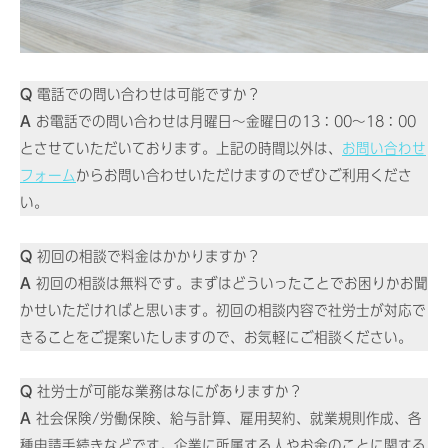
Q
電話での問い合わせは可能ですか？
A
お電話での問い合わせは月曜日〜金曜日の13：00〜18：00
とさせていただいております。上記の時間以外は、
お問い合わせ
フォーム
からお問い合わせいただけますのでぜひご利用くださ
い。
Q
初回の相談で料金はかかりますか？
A
初回の相談は無料です。まずはどういったことでお困りかお聞
かせいただければと思います。初回の相談内容で社労士が対応で
きることをご提案いたしますので、お気軽にご相談ください。
Q
社労士が可能な業務はなにがありますか？
A
社会保険/労働保険、給与計算、雇用契約、就業規則作成、各
種申請手続きなどです。企業に所属する人やお金のことに関する