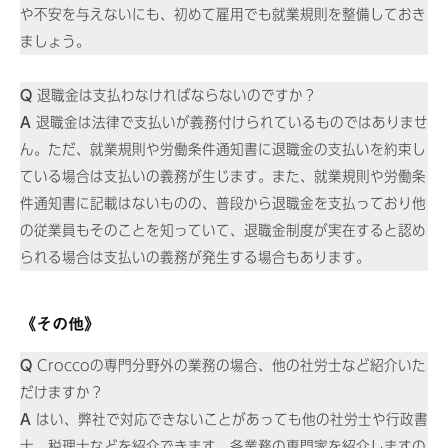
や不安を与えないにも、初めて雇用でも就業規則を整備しておき
ましょう。
Q
退職金は支払わなければならないのですか？
A
退職金は法律で支払いが義務付けられているものではありませ
ん。ただ、就業規則や労働条件通知書に退職金の支払いを約束し
ている場合は支払いの義務が生じます。また、就業規則や労働条
件通知書に記載はないものの、普段から退職金を支払っており他
の従業員もそのことを知っていて、退職金制度が実在すると認め
られる場合は支払いの義務が発生する場合もあります。
《その他》
Q
Croccoの専門分野外の業務の場合、他の社労士など紹介いた
だけますか？
A
はい、弊社で対応できないことがあっても他の社労士や行政書
士、税理士などを紹介できます。各業務の専門家を紹介しますの